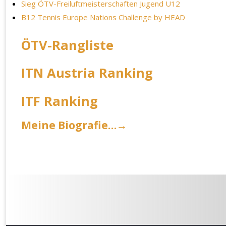
Sieg ÖTV-Freiluftmeisterschaften Jugend U12
B12 Tennis Europe Nations Challenge by HEAD
ÖTV-Rangliste
ITN Austria Ranking
ITF Ranking
Meine Biografie…→