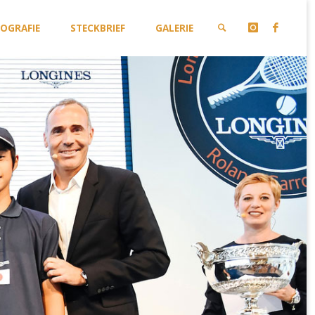
IOGRAFIE
STECKBRIEF
GALERIE
SUCHE