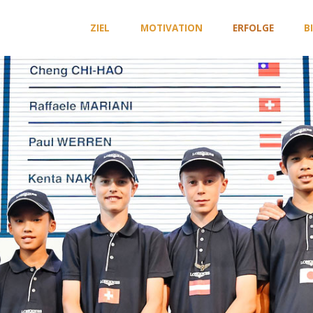
Zum
ZIEL
MOTIVATION
ERFOLGE
B
Inhalt
springen