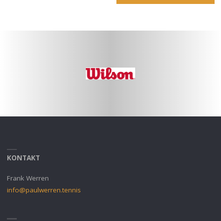
KONTAKT
Frank Werren
info@paulwerren.tennis