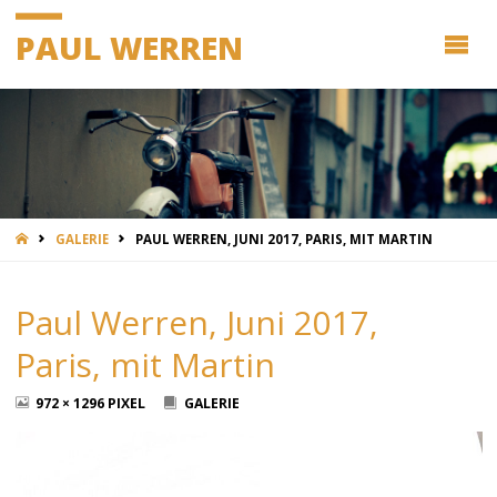
PAUL WERREN
START
GALERIE
PAUL WERREN, JUNI 2017, PARIS, MIT MARTIN
Paul Werren, Juni 2017,
Paris, mit Martin
ORIGINALGRÖSSE
972 × 1296
PIXEL
GALERIE