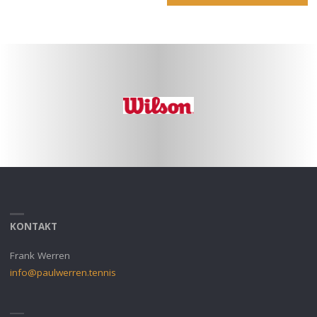
KONTAKT
Frank Werren
info@paulwerren.tennis